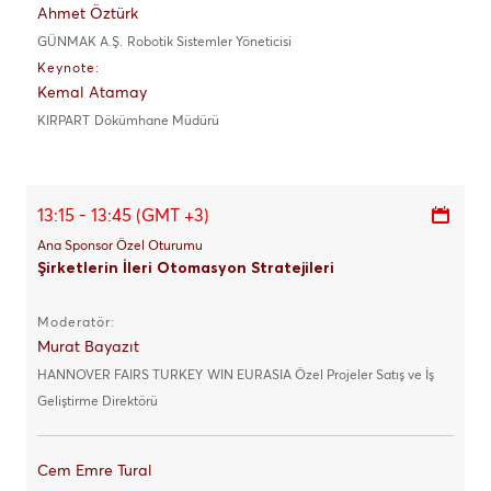
Ahmet Öztürk
GÜNMAK A.Ş.
Robotik Sistemler Yöneticisi
Keynote:
Kemal Atamay
KIRPART
Dökümhane Müdürü
13:15 - 13:45 (GMT +3)
Ana Sponsor Özel Oturumu
Şirketlerin İleri Otomasyon Stratejileri
Moderatör:
Murat Bayazıt
HANNOVER FAIRS TURKEY
WIN EURASIA Özel Projeler Satış ve İş
Geliştirme Direktörü
Cem Emre Tural