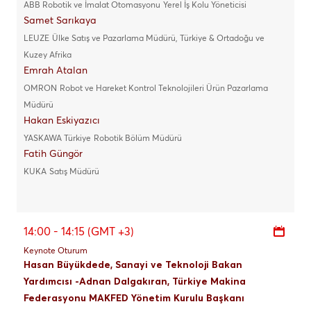
ABB Robotik ve İmalat Otomasyonu
Yerel İş Kolu Yöneticisi
Samet Sarıkaya
LEUZE
Ülke Satış ve Pazarlama Müdürü, Türkiye & Ortadoğu ve
Kuzey Afrika
Emrah Atalan
OMRON
Robot ve Hareket Kontrol Teknolojileri Ürün Pazarlama
Müdürü
Hakan Eskiyazıcı
YASKAWA Türkiye
Robotik Bölüm Müdürü
Fatih Güngör
KUKA
Satış Müdürü
14:00 - 14:15 (GMT +3)
Keynote Oturum
Hasan Büyükdede, Sanayi ve Teknoloji Bakan
Yardımcısı -Adnan Dalgakıran, Türkiye Makina
Federasyonu MAKFED Yönetim Kurulu Başkanı