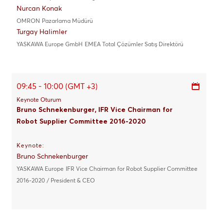
Nurcan Konak
OMRON
Pazarlama Müdürü
Turgay Halimler
YASKAWA Europe GmbH
EMEA Total Çözümler Satış Direktörü
09:45 - 10:00 (GMT +3)
Keynote Oturum
Bruno Schnekenburger, IFR Vice Chairman for
Robot Supplier Committee 2016-2020
Keynote:
Bruno Schnekenburger
YASKAWA Europe
IFR Vice Chairman for Robot Supplier Committee
2016-2020 / President & CEO