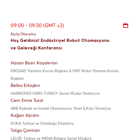
09:00 - 09:30 (GMT +3)
Açılış Oturumu
Hoş Geldiniz! Endüstriyel Robot Otomasyonu
ve Geleceği Konferansı
Hasan Basri Kayakıran
ENOSAD
Yönetim Kurulu Başkanı & EMF Motor Yönetim Kurulu
Başkanı
Belkıs Ertaşkın
HANNOVER FAIRS TURKEY
Genel Müdür Yardımcısı
Cem Emre Tural
ABB Robotik ve İmalat Otomasyonu
Yerel İş Kolu Yöneticisi
Kağan Abidin
KUKA
Türkiye ve Ortadoğu Direktörü
Tolga Çorman
LEUZE
Türkiye ve MENA Bölgesi Genel Müdürü