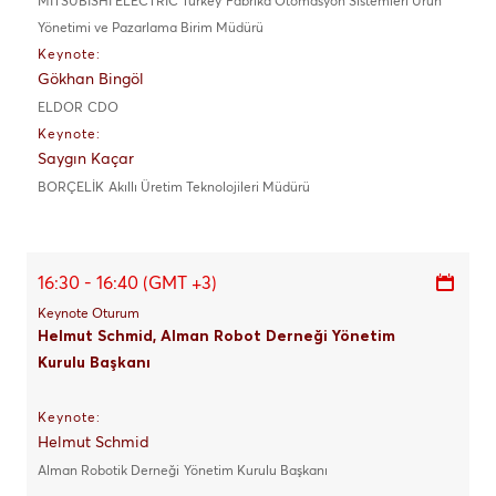
MITSUBISHI ELECTRIC Turkey
Fabrika Otomasyon Sistemleri Ürün
Yönetimi ve Pazarlama Birim Müdürü
Keynote:
Gökhan Bingöl
ELDOR
CDO
Keynote:
Saygın Kaçar
BORÇELİK
Akıllı Üretim Teknolojileri Müdürü
16:30 - 16:40 (GMT +3)
Keynote Oturum
Helmut Schmid, Alman Robot Derneği Yönetim
Kurulu Başkanı
Keynote:
Helmut Schmid
Alman Robotik Derneği
Yönetim Kurulu Başkanı