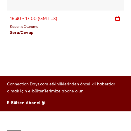
16:40 - 17:00 (GMT +3)
Kapanış Oturumu
Soru/Cevap
Connection Days.com etkinliklerinden öncelikli haberdar
olmak için e-bülten’lerimize abone olun.
E-Bülten Aboneliği