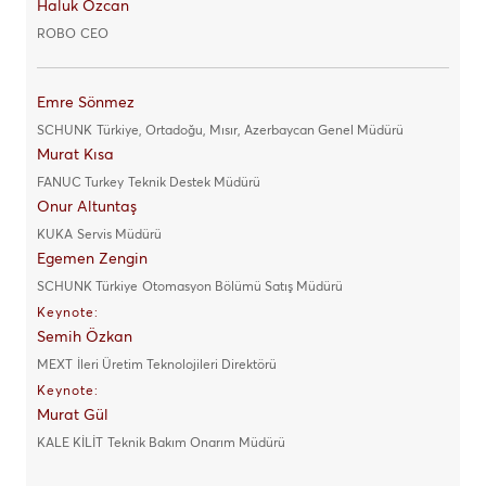
Haluk Özcan
ROBO
CEO
Emre Sönmez
SCHUNK
Türkiye, Ortadoğu, Mısır, Azerbaycan Genel Müdürü
Murat Kısa
FANUC Turkey
Teknik Destek Müdürü
Onur Altuntaş
KUKA
Servis Müdürü
Egemen Zengin
SCHUNK Türkiye
Otomasyon Bölümü Satış Müdürü
Keynote:
Semih Özkan
MEXT
İleri Üretim Teknolojileri Direktörü
Keynote:
Murat Gül
KALE KİLİT
Teknik Bakım Onarım Müdürü