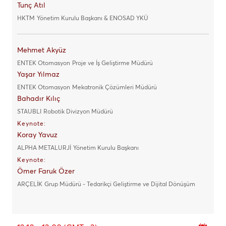
Tunç Atıl
HKTM
Yönetim Kurulu Başkanı & ENOSAD YKÜ
Mehmet Akyüz
ENTEK Otomasyon
Proje ve İş Geliştirme Müdürü
Yaşar Yılmaz
ENTEK Otomasyon
Mekatronik Çözümleri Müdürü
Bahadır Kılıç
STAUBLI
Robotik Divizyon Müdürü
Keynote:
Koray Yavuz
ALPHA METALURJİ
Yönetim Kurulu Başkanı
Keynote:
Ömer Faruk Özer
ARÇELİK
Grup Müdürü - Tedarikçi Geliştirme ve Dijital Dönüşüm