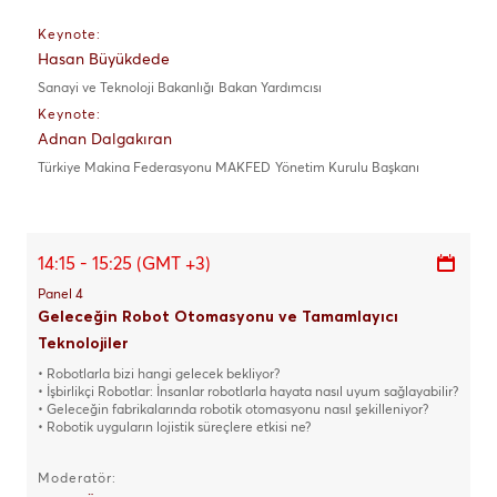
Keynote:
Hasan Büyükdede
Sanayi ve Teknoloji Bakanlığı
Bakan Yardımcısı
Keynote:
Adnan Dalgakıran
Türkiye Makina Federasyonu MAKFED
Yönetim Kurulu Başkanı
14:15 - 15:25 (GMT +3)
Panel 4
Geleceğin Robot Otomasyonu ve Tamamlayıcı
Teknolojiler
• Robotlarla bizi hangi gelecek bekliyor?
• İşbirlikçi Robotlar: İnsanlar robotlarla hayata nasıl uyum sağlayabilir?
• Geleceğin fabrikalarında robotik otomasyonu nasıl şekilleniyor?
• Robotik uyguların lojistik süreçlere etkisi ne?
Moderatör: