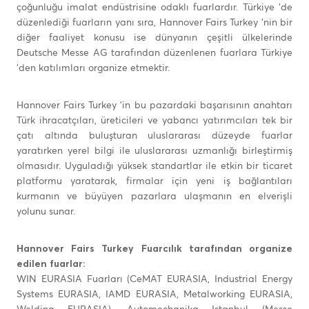
çoğunluğu imalat endüstrisine odaklı fuarlardır. Türkiye 'de
düzenlediği fuarların yanı sıra, Hannover Fairs Turkey 'nin bir
diğer faaliyet konusu ise dünyanın çeşitli ülkelerinde
Deutsche Messe AG tarafından düzenlenen fuarlara Türkiye
'den katılımları organize etmektir.
Hannover Fairs Turkey 'in bu pazardaki başarısının anahtarı
Türk ihracatçıları, üreticileri ve yabancı yatırımcıları tek bir
çatı altında buluşturan uluslararası düzeyde fuarlar
yaratırken yerel bilgi ile uluslararası uzmanlığı birleştirmiş
olmasıdır. Uyguladığı yüksek standartlar ile etkin bir ticaret
platformu yaratarak, firmalar için yeni iş bağlantıları
kurmanın ve büyüyen pazarlara ulaşmanın en elverişli
yolunu sunar.
Hannover Fairs Turkey Fuarcılık tarafından organize
edilen fuarlar:
WIN EURASIA Fuarları (CeMAT EURASIA, Industrial Energy
Systems EURASIA, IAMD EURASIA, Metalworking EURASIA,