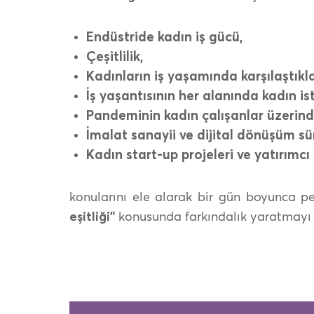
Endüstride kadın iş gücü,
Çeşitlilik,
Kadınların iş yaşamında karşılaştıkla
İş yaşantısının her alanında kadın is
Pandeminin kadın çalışanlar üzerinde
İmalat sanayii ve dijital dönüşüm sü
Kadın start-up projeleri ve yatırımcı
konularını ele alarak bir gün boyunca p
eşitliği”
konusunda farkındalık yaratmayı