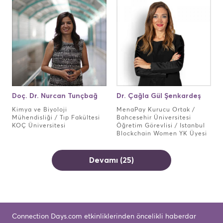
Doç. Dr. Nurcan Tunçbağ
Dr. Çağla Gül Şenkardeş
Kimya ve Biyoloji
MenaPay Kurucu Ortak /
Mühendisliği / Tıp Fakültesi
Bahcesehir Üniversitesi
KOÇ Üniversitesi
Öğretim Görevlisi / Istanbul
Blockchain Women YK Üyesi
Devamı (25)
Connection Days.com etkinliklerinden öncelikli haberdar