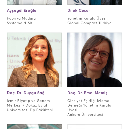
Ayşegül Eroğlu
Dilek Cesur
Fabrika Müdürü
Yönetim Kurulu Üyesi
SystemairHSK
Global Compact Türkiye
Doç. Dr. Duygu Sağ
Doç. Dr. Emel Memiş
İzmir Biyotıp ve Genom
Cinsiyet Eşitliği İzleme
Merkezi / Dokuz Eylül
Derneği Yönetim Kurulu
Üniversitesi Tıp Fakültesi
Üyesi
Ankara Üniversitesi