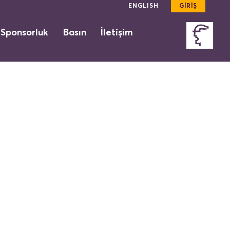
ENGLISH
GİRİŞ
 Sponsorluk
Basın
İletişim