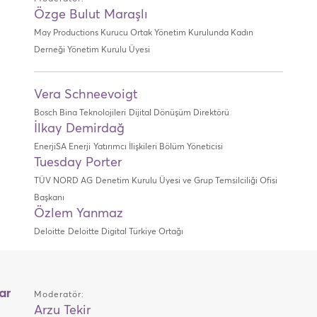
Özge Bulut Maraşlı
May Productions Kurucu Ortak
Yönetim Kurulunda Kadın
Derneği Yönetim Kurulu Üyesi
Vera Schneevoigt
Bosch Bina Teknolojileri
Dijital Dönüşüm Direktörü
İlkay Demirdağ
EnerjiSA Enerji
Yatırımcı İlişkileri Bölüm Yöneticisi
Tuesday Porter
TÜV NORD AG
Denetim Kurulu Üyesi ve Grup Temsilciliği Ofisi
Başkanı
Özlem Yanmaz
Deloitte
Deloitte Digital Türkiye Ortağı
ar
Moderatör:
Arzu Tekir