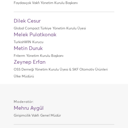
Faydasıçok Vakfı
Yönetim Kurulu Başkanı
Dilek Cesur
Global Compact Türkiye
Yönetim Kurulu Üyesi
Melek Pulatkonak
TurkishWIN
Kurucu
Metin Duruk
Friterm
Yönetim Kurulu Başkanı
Zeynep Erfan
OSS Derneği Yönetim Kurulu Üyesi & SKF Otomotiv Ürünleri
Ülke Müdürü
Moderatör:
Mehru Aygül
Girişimcilik Vakfı
Genel Müdür