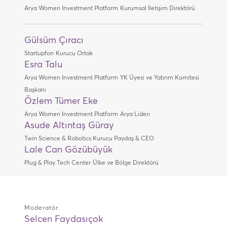
Arya Women Investment Platform
Kurumsal İletişim Direktörü
Gülsüm Çıracı
Startupfon
Kurucu Ortak
Esra Talu
Arya Women Investment Platform
YK Üyesi ve Yatırım Komitesi
Başkanı
Özlem Tümer Eke
Arya Women Investment Platform
Arya Lideri
Asude Altıntaş Güray
Twin Science & Robotics
Kurucu Paydaş & CEO
Lale Can Gözübüyük
Plug & Play Tech Center
Ülke ve Bölge Direktörü
Moderatör:
Selcen Faydasıçok